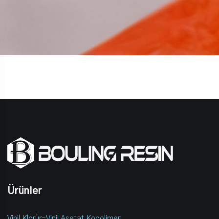
Ürünler
Vinil Klorür-Vinil Asetat Kopolimeri