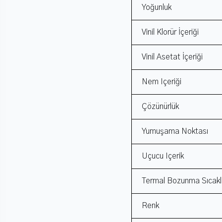
Yoğunluk
Vinil Klorür İçeriği
Vinil Asetat İçeriği
Nem Içeriği
Çözünürlük
Yumuşama Noktası
Uçucu Içerik
Termal Bozunma Sıcaklı
Renk