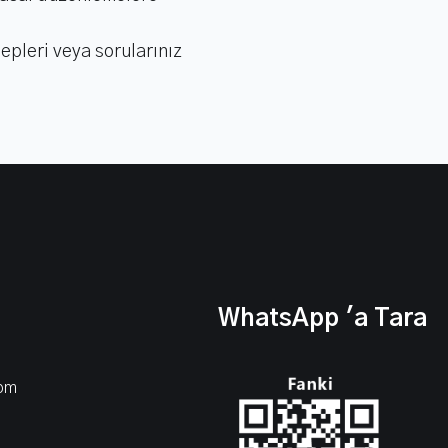
lepleri veya sorularınız
WhatsApp 'a Tara
com