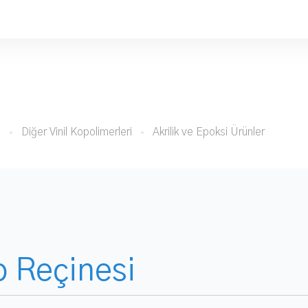
i
Diğer Vinil Kopolimerleri
Akrilik ve Epoksi Ürünler
o Reçinesi