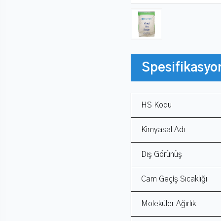
Spesifikasyo
HS Kodu
Kimyasal Adı
Dış Görünüş
Cam Geçiş Sıcaklığı
Moleküler Ağırlık