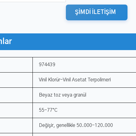
ŞİMDİ İLETİŞİM
nlar
974439
Vinil Klorür-Vinil Asetat Terpolimeri
Beyaz toz veya granül
55-77°C
Değişir, genellikle 50.000-120.000