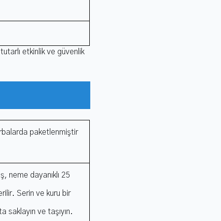
tutarlı etkinlik ve güvenlik
 torbalarda paketlenmiştir
mış, neme dayanıklı 25
lir. Serin ve kuru bir
 saklayın ve taşıyın.