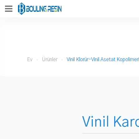
Ev
Ürünler
Vinil Klorür-Vinil Asetat Kopolimer
Vinil Kar