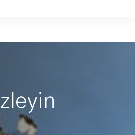
İzleyin