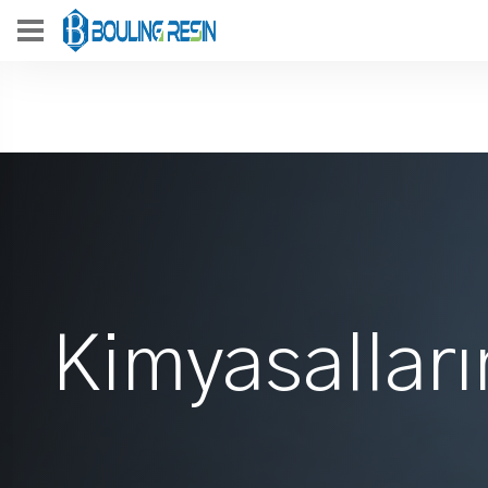
Kimyasallarım